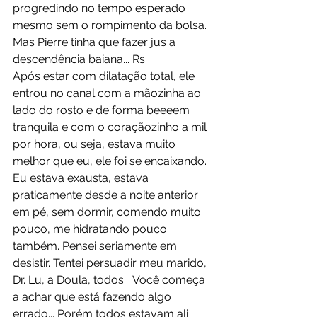
progredindo no tempo esperado 
mesmo sem o rompimento da bolsa. 
Mas Pierre tinha que fazer jus a 
descendência baiana... Rs
Após estar com dilatação total, ele 
entrou no canal com a mãozinha ao 
lado do rosto e de forma beeeem 
tranquila e com o coraçãozinho a mil 
por hora, ou seja, estava muito 
melhor que eu, ele foi se encaixando. 
Eu estava exausta, estava 
praticamente desde a noite anterior 
em pé, sem dormir, comendo muito 
pouco, me hidratando pouco 
também. Pensei seriamente em 
desistir. Tentei persuadir meu marido, 
Dr. Lu, a Doula, todos... Você começa 
a achar que está fazendo algo 
errado... Porém todos estavam ali 