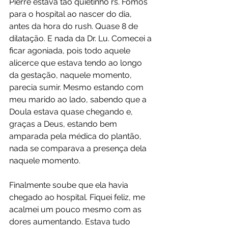
Pierre estava tão quietinho rs. Fomos 
para o hospital ao nascer do dia, 
antes da hora do rush. Quase 8 de 
dilatação. E nada da Dr. Lu. Comecei a 
ficar agoniada, pois todo aquele 
alicerce que estava tendo ao longo 
da gestação, naquele momento, 
parecia sumir. Mesmo estando com 
meu marido ao lado, sabendo que a 
Doula estava quase chegando e, 
graças a Deus, estando bem 
amparada pela médica do plantão, 
nada se comparava a presença dela 
naquele momento.
Finalmente soube que ela havia 
chegado ao hospital. Fiquei feliz, me 
acalmei um pouco mesmo com as 
dores aumentando. Estava tudo 