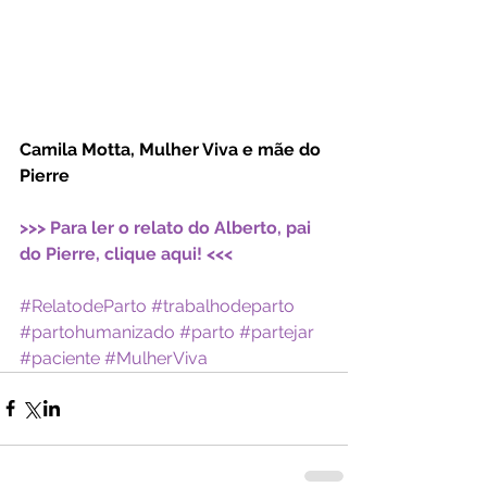
Camila Motta, Mulher Viva e mãe do 
Pierre
>>> Para ler o relato do Alberto, pai 
do Pierre, clique aqui! <<<
#RelatodeParto
#trabalhodeparto
#partohumanizado
#parto
#partejar
#paciente
#MulherViva