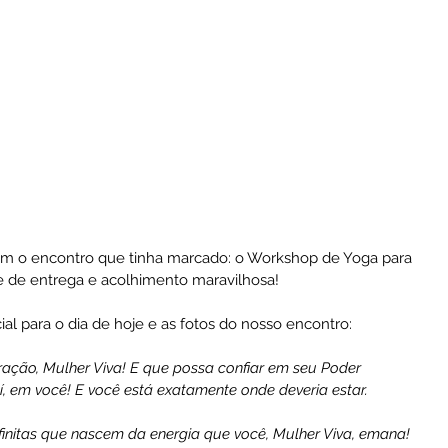
 com o encontro que tinha marcado: o Workshop de Yoga para 
 de entrega e acolhimento maravilhosa!
al para o dia de hoje e as fotos do nosso encontro:
ação, Mulher Viva! E que possa confiar em seu Poder 
í, em você! E você está exatamente onde deveria estar.
finitas que nascem da energia que você, Mulher Viva, emana! 