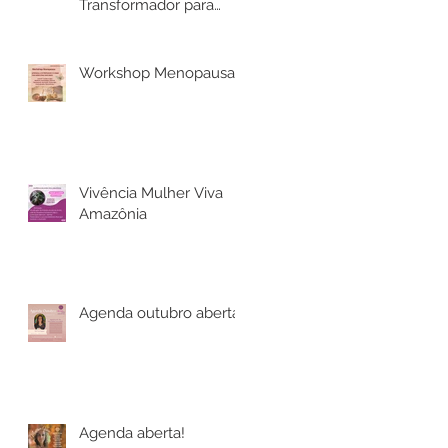
Transformador para
Mulheres
Workshop Menopausa
Vivência Mulher Viva
Amazônia
Agenda outubro aberta!
Agenda aberta!