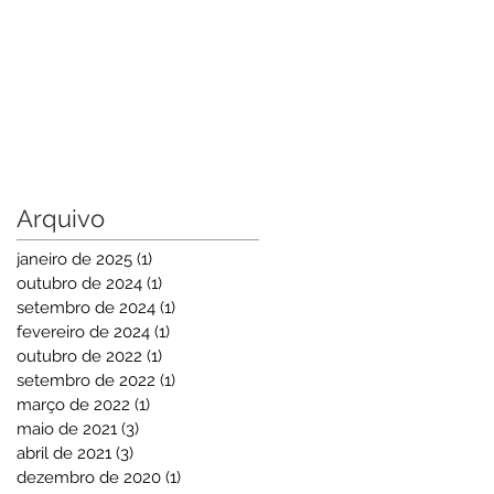
Arquivo
janeiro de 2025
(1)
1 post
outubro de 2024
(1)
1 post
setembro de 2024
(1)
1 post
fevereiro de 2024
(1)
1 post
outubro de 2022
(1)
1 post
setembro de 2022
(1)
1 post
março de 2022
(1)
1 post
maio de 2021
(3)
3 posts
abril de 2021
(3)
3 posts
dezembro de 2020
(1)
1 post