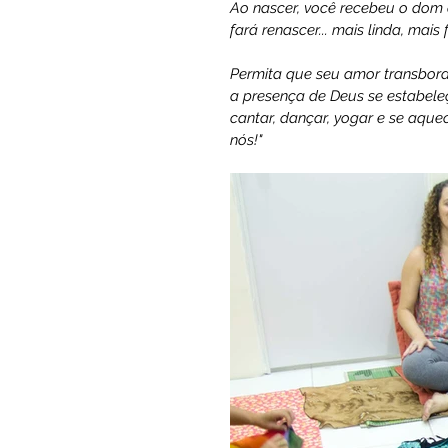
Ao nascer, você recebeu o dom d
fará renascer... mais linda, mais
Permita que seu amor transborde
a presença de Deus se estabeleça
cantar, dançar, yogar e se aque
nós!"