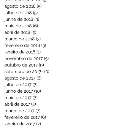
agosto de 2018
(5)
5 posts
julho de 2018
(5)
5 posts
junho de 2018
(3)
3 posts
maio de 2018
(6)
6 posts
abril de 2018
(5)
5 posts
março de 2018
(3)
3 posts
fevereiro de 2018
(3)
3 posts
janeiro de 2018
(1)
1 post
novembro de 2017
(5)
5 posts
outubro de 2017
(9)
9 posts
setembro de 2017
(10)
10 posts
agosto de 2017
(6)
6 posts
julho de 2017
(7)
7 posts
junho de 2017
(10)
10 posts
maio de 2017
(7)
7 posts
abril de 2017
(4)
4 posts
março de 2017
(7)
7 posts
fevereiro de 2017
(6)
6 posts
janeiro de 2017
(7)
7 posts