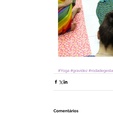
#Yoga
#gravidez
#rodadegesta
Comentários