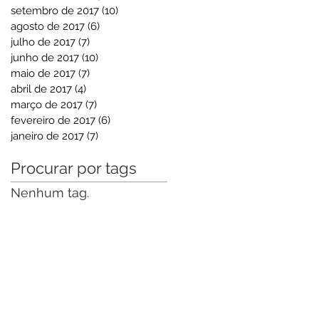
setembro de 2017
(10)
10 posts
agosto de 2017
(6)
6 posts
julho de 2017
(7)
7 posts
junho de 2017
(10)
10 posts
maio de 2017
(7)
7 posts
abril de 2017
(4)
4 posts
março de 2017
(7)
7 posts
fevereiro de 2017
(6)
6 posts
janeiro de 2017
(7)
7 posts
Procurar por tags
Nenhum tag.