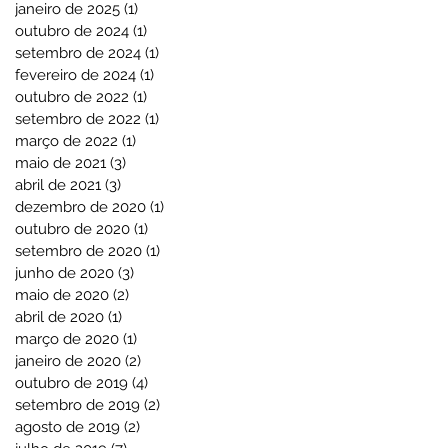
janeiro de 2025
(1)
1 post
outubro de 2024
(1)
1 post
setembro de 2024
(1)
1 post
fevereiro de 2024
(1)
1 post
outubro de 2022
(1)
1 post
setembro de 2022
(1)
1 post
março de 2022
(1)
1 post
maio de 2021
(3)
3 posts
abril de 2021
(3)
3 posts
dezembro de 2020
(1)
1 post
outubro de 2020
(1)
1 post
setembro de 2020
(1)
1 post
junho de 2020
(3)
3 posts
maio de 2020
(2)
2 posts
abril de 2020
(1)
1 post
março de 2020
(1)
1 post
janeiro de 2020
(2)
2 posts
outubro de 2019
(4)
4 posts
setembro de 2019
(2)
2 posts
agosto de 2019
(2)
2 posts