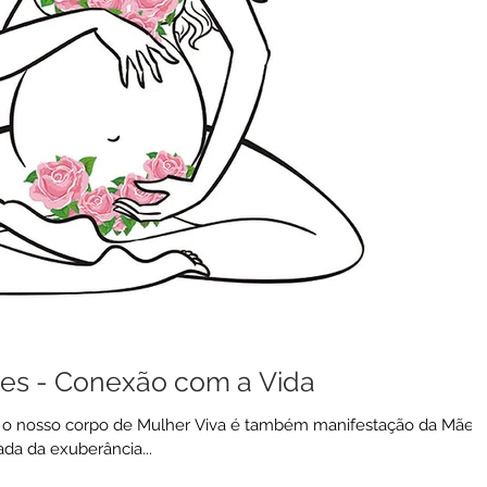
tes - Conexão com a Vida
e o nosso corpo de Mulher Viva é também manifestação da Mãe
ada da exuberância...