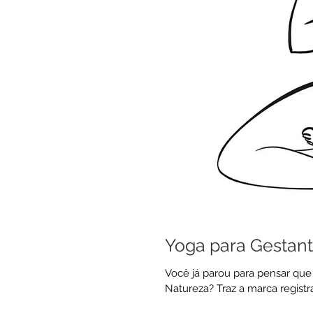
Yoga para Gestan
Você já parou para pensar qu
Natureza? Traz a marca registr