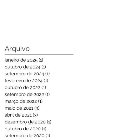
Arquivo
janeiro de 2025
(1)
1 post
outubro de 2024
(1)
1 post
setembro de 2024
(1)
1 post
fevereiro de 2024
(1)
1 post
outubro de 2022
(1)
1 post
setembro de 2022
(1)
1 post
março de 2022
(1)
1 post
maio de 2021
(3)
3 posts
abril de 2021
(3)
3 posts
dezembro de 2020
(1)
1 post
outubro de 2020
(1)
1 post
setembro de 2020
(1)
1 post