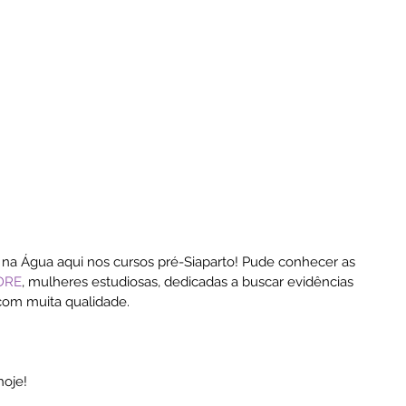
to na Água aqui nos cursos pré-Siaparto! Pude conhecer as 
DRE
, mulheres estudiosas, dedicadas a buscar evidências 
 com muita qualidade. 
hoje!