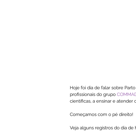
Hoje foi dia de falar sobre Par
profissionais do grupo 
COMMA
científicas, a ensinar e atender
Começamos com o pé direito!
Veja alguns registros do dia de 