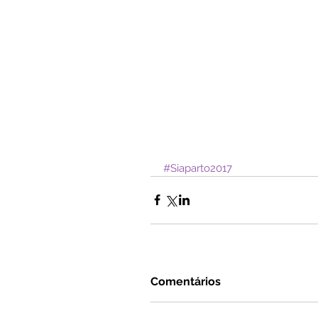
#Siaparto2017
Comentários