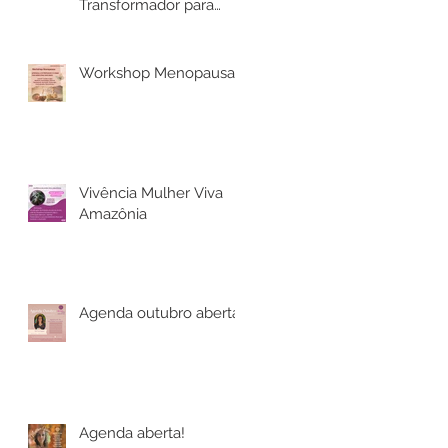
Transformador para
Mulheres
Workshop Menopausa
Vivência Mulher Viva
Amazônia
Agenda outubro aberta!
Agenda aberta!