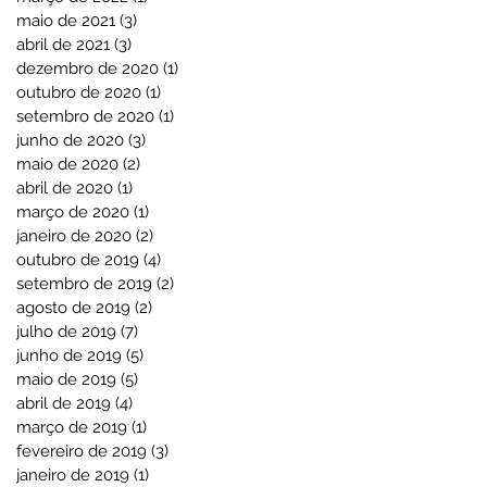
maio de 2021
(3)
3 posts
abril de 2021
(3)
3 posts
dezembro de 2020
(1)
1 post
outubro de 2020
(1)
1 post
setembro de 2020
(1)
1 post
junho de 2020
(3)
3 posts
maio de 2020
(2)
2 posts
abril de 2020
(1)
1 post
março de 2020
(1)
1 post
janeiro de 2020
(2)
2 posts
outubro de 2019
(4)
4 posts
setembro de 2019
(2)
2 posts
agosto de 2019
(2)
2 posts
julho de 2019
(7)
7 posts
junho de 2019
(5)
5 posts
maio de 2019
(5)
5 posts
abril de 2019
(4)
4 posts
março de 2019
(1)
1 post
fevereiro de 2019
(3)
3 posts
janeiro de 2019
(1)
1 post