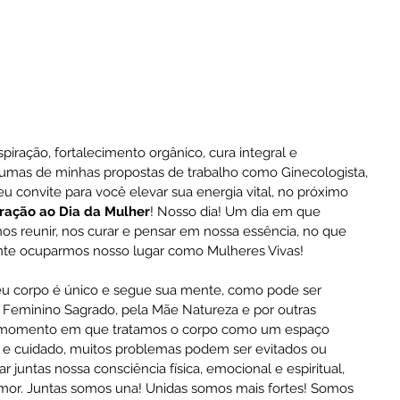
ração, fortalecimento orgânico, cura integral e 
mas de minhas propostas de trabalho como Ginecologista, 
u convite para você elevar sua energia vital, no próximo 
ação ao Dia da Mulher
! Nosso dia! Um dia em que 
 reunir, nos curar e pensar em nossa essência, no que 
nte ocuparmos nosso lugar como Mulheres Vivas!
 corpo é único e segue sua mente, como pode ser 
 Feminino Sagrado, pela Mãe Natureza e por outras 
do momento em que tratamos o corpo como um espaço 
 e cuidado, muitos problemas podem ser evitados ou 
juntas nossa consciência física, emocional e espiritual, 
amor. Juntas somos una! Unidas somos mais fortes! Somos 