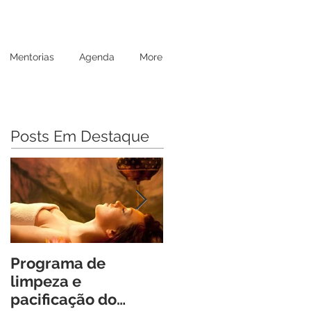
Mentorias
Agenda
More
Posts Em Destaque
Programa de
Retiro Cheia de Vida
limpeza e
Um Encontro
pacificação do
Transformador para