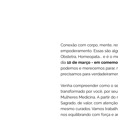
Conexão com corpo, mente, respi
empoderamento. Essas são algu
Obstetra, Homeopata... e é o me
dia 
10 de março - em comemor
podemos e merecemos parar, nos
precisamos para verdadeirame
Venha compreender como o seu
transformado por você, por seu
Mulheres Medicina. A partir 
Sagrado, de valor, com atenção
mesmo curados. Vamos trabalhar 
nos equilibrando com força e 