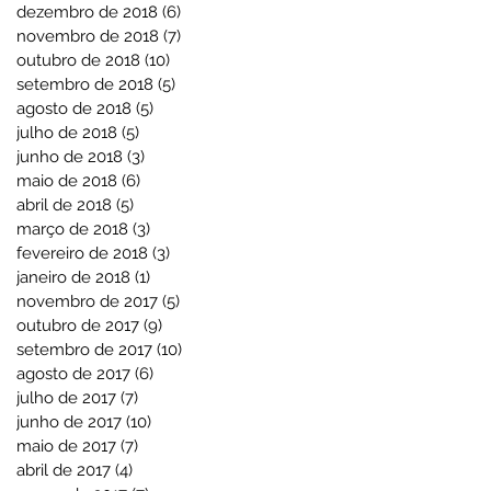
dezembro de 2018
(6)
6 posts
novembro de 2018
(7)
7 posts
outubro de 2018
(10)
10 posts
setembro de 2018
(5)
5 posts
agosto de 2018
(5)
5 posts
julho de 2018
(5)
5 posts
junho de 2018
(3)
3 posts
maio de 2018
(6)
6 posts
abril de 2018
(5)
5 posts
março de 2018
(3)
3 posts
fevereiro de 2018
(3)
3 posts
janeiro de 2018
(1)
1 post
novembro de 2017
(5)
5 posts
outubro de 2017
(9)
9 posts
setembro de 2017
(10)
10 posts
agosto de 2017
(6)
6 posts
julho de 2017
(7)
7 posts
junho de 2017
(10)
10 posts
maio de 2017
(7)
7 posts
abril de 2017
(4)
4 posts