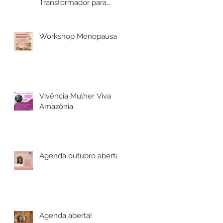
Transformador para
Mulheres
Workshop Menopausa
Vivência Mulher Viva
Amazônia
Agenda outubro aberta!
Agenda aberta!