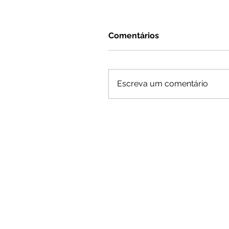
Comentários
Escreva um comentário