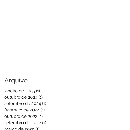
Arquivo
janeiro de 2025
(1)
1 post
outubro de 2024
(1)
1 post
setembro de 2024
(1)
1 post
fevereiro de 2024
(1)
1 post
outubro de 2022
(1)
1 post
setembro de 2022
(1)
1 post
março de 2022
(1)
1 post