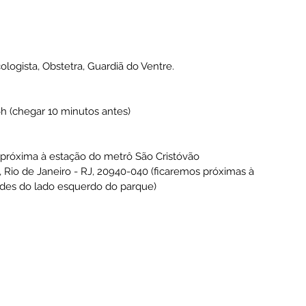
logista, Obstetra, Guardiã do Ventre.
6h (chegar 10 minutos antes)
a próxima à estação do metrô São Cristóvão
o, Rio de Janeiro - RJ, 20940-040 (ficaremos próximas à 
ndes do lado esquerdo do parque)