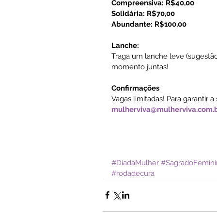
Compreensiva: R$40,00
Solidária: R$70,00
Abundante: R$100,00
Lanche:
Traga um lanche leve (sugestão
momento juntas!
Confirmações
Vagas limitadas! Para garantir a
mulherviva@mulherviva.com.
#DiadaMulher
#SagradoFemini
#rodadecura