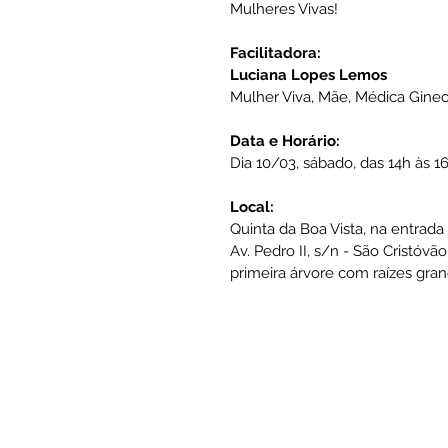
Mulheres Vivas!
Facilitadora:
Luciana Lopes Lemos
Mulher Viva, Mãe, Médica Gineco
Data e Horário:
Dia 10/03, sábado, das 14h às 1
Local:
Quinta da Boa Vista, na entrad
Av. Pedro II, s/n - São Cristóvã
primeira árvore com raízes gra