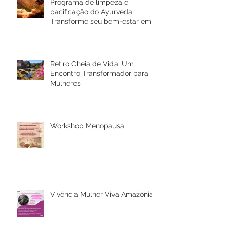
Programa de limpeza e
pacificação do Ayurveda:
Transforme seu bem-estar em
Rio Bonito de Lumiar
Retiro Cheia de Vida: Um
Encontro Transformador para
Mulheres
Workshop Menopausa
Vivência Mulher Viva Amazônia