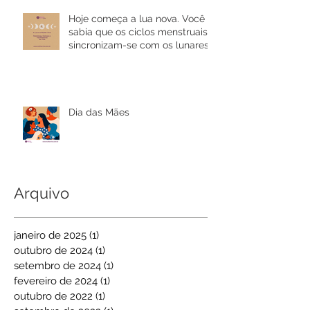
Hoje começa a lua nova. Você
sabia que os ciclos menstruais
sincronizam-se com os lunares?
Dia das Mães
Arquivo
janeiro de 2025
(1)
1 post
outubro de 2024
(1)
1 post
setembro de 2024
(1)
1 post
fevereiro de 2024
(1)
1 post
outubro de 2022
(1)
1 post