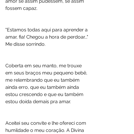
amor se assim pudessem, se assim 
fossem capaz. 
"Estamos todas aqui para aprender a 
amar, fia! Chegou a hora de perdoar..." 
Me disse sorrindo.
Coberta em seu manto, me trouxe 
em seus braços meu pequeno bebê, 
me relembrando que eu também 
ainda erro, que eu também ainda 
estou crescendo e que eu também 
estou doída demais pra amar. 
Aceitei seu convite e lhe ofereci com 
humildade o meu coração. A Divina 