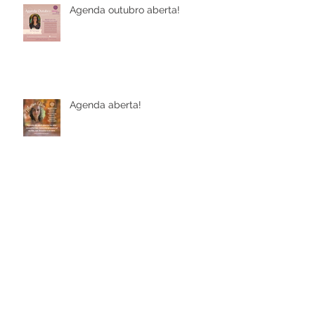
Agenda outubro aberta!
Agenda aberta!
Amanhã teremos Eclipse de Lua
Cheia, que começará às 6h47,
no horário de Brasília.
Hoje começa a lua nova. Você
sabia que os ciclos menstruais