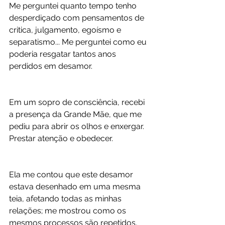
Me perguntei quanto tempo tenho 
desperdiçado com pensamentos de 
critica, julgamento, egoísmo e 
separatismo... Me perguntei como eu 
poderia resgatar tantos anos 
perdidos em desamor.
Em um sopro de consciência, recebi 
a presença da Grande Mãe, que me 
pediu para abrir os olhos e enxergar. 
Prestar atenção e obedecer. 
Ela me contou que este desamor 
estava desenhado em uma mesma 
teia, afetando todas as minhas 
relações; me mostrou como os 
mesmos processos são repetidos, 