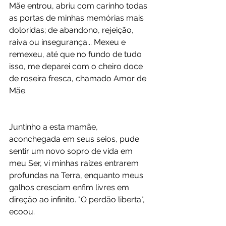
Mãe entrou, abriu com carinho todas 
as portas de minhas memórias mais 
doloridas; de abandono, rejeição, 
raiva ou insegurança... Mexeu e 
remexeu, até que no fundo de tudo 
isso, me deparei com o cheiro doce 
de roseira fresca, chamado Amor de 
Mãe. 
Juntinho a esta mamãe, 
aconchegada em seus seios, pude 
sentir um novo sopro de vida em 
meu Ser, vi minhas raízes entrarem 
profundas na Terra, enquanto meus 
galhos cresciam enfim livres em 
direção ao infinito. "O perdão liberta", 
ecoou. 