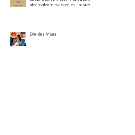
sincronizam-se com os lunares?
Dia das Mães
Arquivo
janeiro de 2025
(1)
1 post
outubro de 2024
(1)
1 post
setembro de 2024
(1)
1 post
fevereiro de 2024
(1)
1 post
outubro de 2022
(1)
1 post
setembro de 2022
(1)
1 post
março de 2022
(1)
1 post
maio de 2021
(3)
3 posts