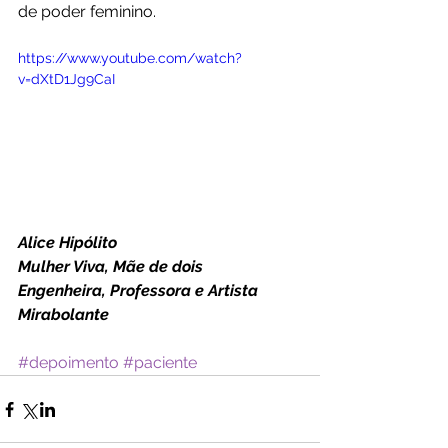
de poder feminino.
https://www.youtube.com/watch?
v=dXtD1Jg9CaI
Alice Hipólito
Mulher Viva, Mãe de dois
Engenheira, Professora e Artista 
Mirabolante
#depoimento
#paciente