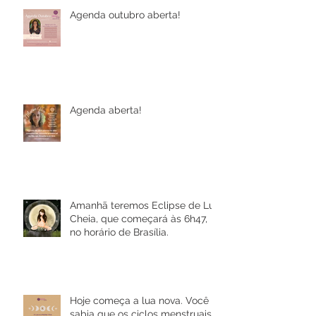
Agenda outubro aberta!
Agenda aberta!
Amanhã teremos Eclipse de Lua
Cheia, que começará às 6h47,
no horário de Brasília.
Hoje começa a lua nova. Você
sabia que os ciclos menstruais