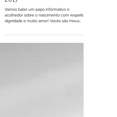
- Virada Sustentável Rio
2017
Vamos bater um papo informativo e
acolhedor sobre o nascimento com respeito,
dignidade e muito amor! Vocês são meus
convidados especiais!...