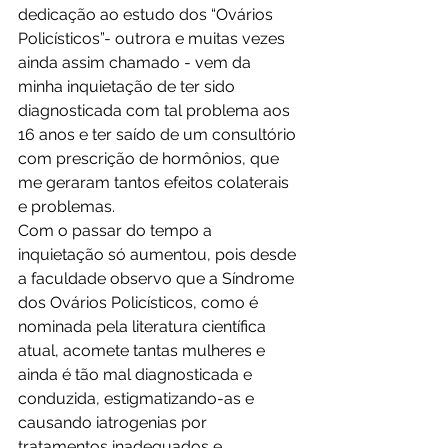
dedicação ao estudo dos “Ovários 
Policísticos”- outrora e muitas vezes 
ainda assim chamado - vem da 
minha inquietação de ter sido 
diagnosticada com tal problema aos 
16 anos e ter saído de um consultório 
com prescrição de hormônios, que 
me geraram tantos efeitos colaterais 
e problemas.
Com o passar do tempo a 
inquietação só aumentou, pois desde 
a faculdade observo que a Síndrome 
dos Ovários Policísticos, como é 
nominada pela literatura científica 
atual, acomete tantas mulheres e 
ainda é tão mal diagnosticada e 
conduzida, estigmatizando-as e 
causando iatrogenias por 
tratamentos inadequados e 