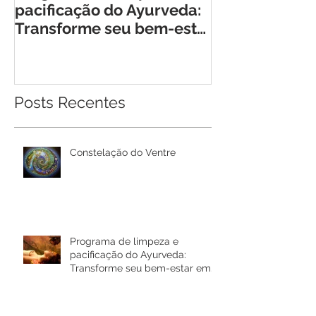
pacificação do Ayurveda:
Encontro Tra
Transforme seu bem-estar
para Mulhere
em Rio Bonito de Lumiar
Posts Recentes
Constelação do Ventre
Programa de limpeza e
pacificação do Ayurveda:
Transforme seu bem-estar em
Rio Bonito de Lumiar