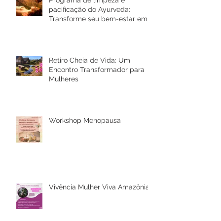
Programa de limpeza e
pacificação do Ayurveda:
Transforme seu bem-estar em
Rio Bonito de Lumiar
Retiro Cheia de Vida: Um
Encontro Transformador para
Mulheres
Workshop Menopausa
Vivência Mulher Viva Amazônia