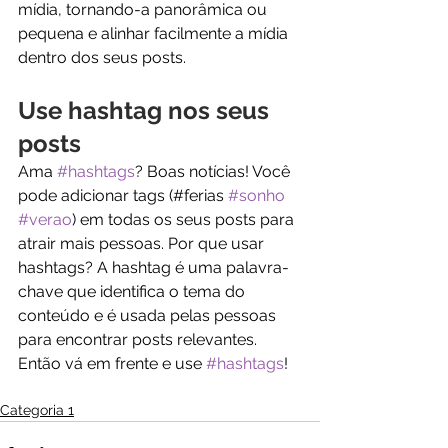
mídia, tornando-a panorâmica ou 
pequena e alinhar facilmente a mídia 
dentro dos seus posts. 
Use hashtag nos seus 
posts
Ama 
#hashtags
? Boas notícias! Você 
pode adicionar tags (#ferias 
#sonho
#verao
) em todas os seus posts para 
atrair mais pessoas. Por que usar 
hashtags? A hashtag é uma palavra-
chave que identifica o tema do 
conteúdo e é usada pelas pessoas 
para encontrar posts relevantes. 
Então vá em frente e use 
#hashtags
!
Categoria 1