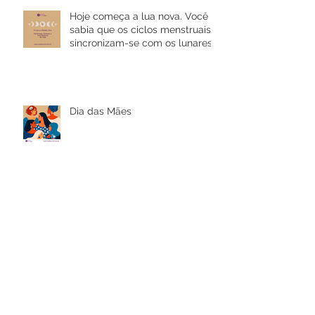
Hoje começa a lua nova. Você
sabia que os ciclos menstruais
sincronizam-se com os lunares?
Dia das Mães
Arquivo
janeiro de 2025
(1)
1 post
outubro de 2024
(1)
1 post
setembro de 2024
(1)
1 post
fevereiro de 2024
(1)
1 post
outubro de 2022
(1)
1 post
setembro de 2022
(1)
1 post