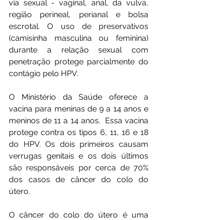
via sexual - vaginal, anal, da vulva, 
região perineal, perianal e bolsa 
escrotal. O uso de preservativos 
(camisinha masculina ou feminina) 
durante a relação sexual com 
penetração protege parcialmente do 
contágio pelo HPV.
O Ministério da Saúde oferece a 
vacina para meninas de 9 a 14 anos e 
meninos de 11 a 14 anos.  Essa vacina 
protege contra os tipos 6, 11, 16 e 18 
do HPV. Os dois primeiros causam 
verrugas genitais e os dois últimos 
são responsáveis por cerca de 70% 
dos casos de câncer do colo do 
útero.
O câncer do colo do útero é uma 