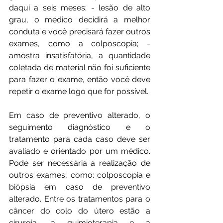
daqui a seis meses; - lesão de alto 
grau, o médico decidirá a melhor 
conduta e você precisará fazer outros 
exames, como a colposcopia; - 
amostra insatisfatória, a quantidade 
coletada de material não foi suficiente 
para fazer o exame, então você deve 
repetir o exame logo que for possível.
Em caso de preventivo alterado, o 
seguimento diagnóstico e o 
tratamento para cada caso deve ser 
avaliado e orientado por um médico. 
Pode ser necessária a realização de 
outros exames, como: colposcopia e 
biópsia em caso de preventivo 
alterado. Entre os tratamentos para o 
câncer do colo do útero estão a 
cirurgia, a quimioterapia e a 