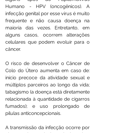
Humano - HPV (oncogênicos). A 
infecção genital por esse vírus é muito 
frequente e não causa doença na 
maioria das vezes. Entretanto, em 
alguns casos, ocorrem alterações 
celulares que podem evoluir para o 
câncer.
O risco de desenvolver o Câncer de 
Colo do Útero aumenta em caso de: 
início precoce da atividade sexual e 
múltiplos parceiros ao longo da vida; 
tabagismo (a doença está diretamente 
relacionada à quantidade de cigarros 
fumados); e uso prolongado de 
pílulas anticoncepcionais.
A transmissão da infecção ocorre por 