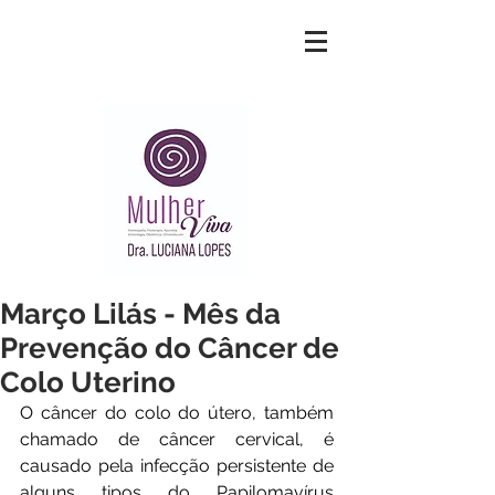
Março Lilás - Mês da
Prevenção do Câncer de
Colo Uterino
O câncer do colo do útero, também 
chamado de câncer cervical, é 
causado pela infecção persistente de 
alguns tipos do Papilomavírus 