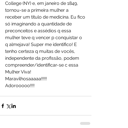
College (NY) e, em janeiro de 1849, 
tornou-se a primeira mulher a 
receber um titulo de medicina. Eu fico 
só imaginando a quantidade de 
preconceitos e assédios q essa 
mulher teve q vencer p conquistar o 
q almejava! Super me identifico! E 
tenho certeza q muitas de vocês, 
independente da profissão, podem 
compreender/identificar-se c essa 
Mulher Viva!
Maravilhosaaaaa!!!!!
Adorooooo!!!! 