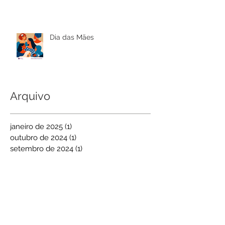
Dia das Mães
Arquivo
janeiro de 2025
(1)
1 post
outubro de 2024
(1)
1 post
setembro de 2024
(1)
1 post
fevereiro de 2024
(1)
1 post
outubro de 2022
(1)
1 post
setembro de 2022
(1)
1 post
março de 2022
(1)
1 post
maio de 2021
(3)
3 posts
abril de 2021
(3)
3 posts